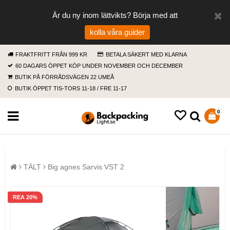
Är du ny inom lättvikts? Börja med att
kolla våra guider
FRAKTFRITT FRÅN 999 KR
BETALA SÄKERT MED KLARNA
60 DAGARS ÖPPET KÖP UNDER NOVEMBER OCH DECEMBER
BUTIK PÅ FÖRRÅDSVÄGEN 22 UMEÅ
BUTIK ÖPPET TIS-TORS 11-18 / FRE 11-17
0
TÄLT
Big agnes Sarvis VST 2
REA 20%