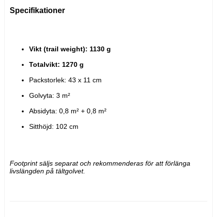
Specifikationer
Vikt (trail weight): 1130 g
Totalvikt: 1270 g
Packstorlek: 43 x 11 cm
Golvyta: 3 m²
Absidyta: 0,8 m² + 0,8 m²
Sitthöjd: 102 cm
Footprint säljs separat och rekommenderas för att förlänga 
livslängden på tältgolvet.