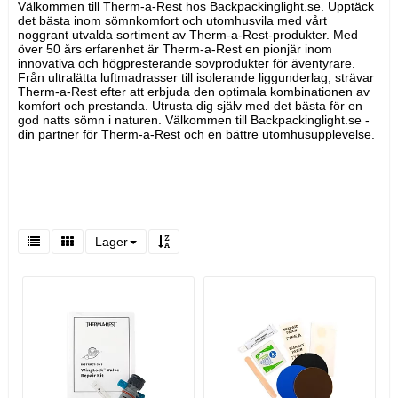
Välkommen till Therm-a-Rest hos Backpackinglight.se. Upptäck
det bästa inom sömnkomfort och utomhusvila med vårt
noggrant utvalda sortiment av Therm-a-Rest-produkter. Med
över 50 års erfarenhet är Therm-a-Rest en pionjär inom
innovativa och högpresterande sovprodukter för äventyrare.
Från ultralätta luftmadrasser till isolerande liggunderlag, strävar
Therm-a-Rest efter att erbjuda den optimala kombinationen av
komfort och prestanda. Utrusta dig själv med det bästa för en
god natts sömn i naturen. Välkommen till Backpackinglight.se -
din partner för Therm-a-Rest och en bättre utomhusupplevelse.
Lager