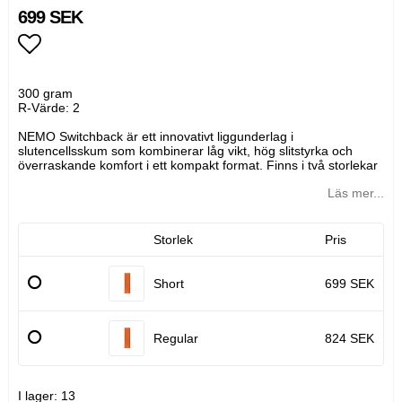
699 SEK
Lägg till i favoritlistan
300 gram
R-Värde: 2
NEMO Switchback är ett innovativt liggunderlag i
slutencellsskum som kombinerar låg vikt, hög slitstyrka och
överraskande komfort i ett kompakt format. Finns i två storlekar
Läs mer...
Storlek
Pris
Short
699 SEK
Regular
824 SEK
I lager: 13