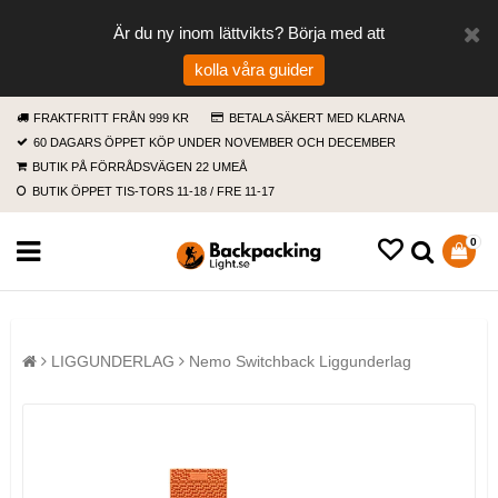
Är du ny inom lättvikts? Börja med att
kolla våra guider
FRAKTFRITT FRÅN 999 KR
BETALA SÄKERT MED KLARNA
60 DAGARS ÖPPET KÖP UNDER NOVEMBER OCH DECEMBER
BUTIK PÅ FÖRRÅDSVÄGEN 22 UMEÅ
BUTIK ÖPPET TIS-TORS 11-18 / FRE 11-17
0
LIGGUNDERLAG
Nemo Switchback Liggunderlag