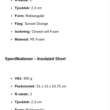
Tjocklek:
 2,3 cm
Form:
 Rektangulär
Färg:
 Sunset Orange
Isolering:
 Closed-cell Foam
Material:
 PE Foam
Specifikationer – Insulated Short
Vikt:
 300 g
Packstorlek:
 51 x 13 x 10,75 cm
R-värde:
 2
Tjocklek:
 2,3 cm
Form:
 Rektangulär